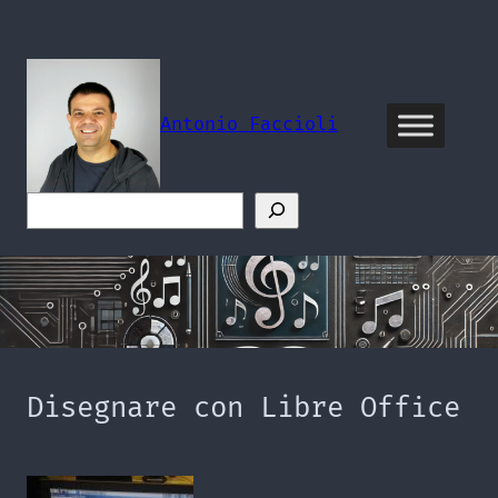
Vai
al
contenuto
Antonio Faccioli
Cerca
Disegnare con Libre Office