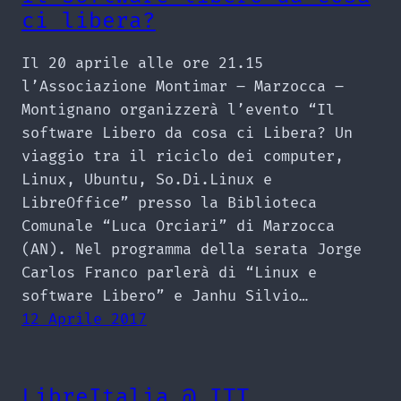
ci libera?
Il 20 aprile alle ore 21.15
l’Associazione Montimar – Marzocca –
Montignano organizzerà l’evento “Il
software Libero da cosa ci Libera? Un
viaggio tra il riciclo dei computer,
Linux, Ubuntu, So.Di.Linux e
LibreOffice” presso la Biblioteca
Comunale “Luca Orciari” di Marzocca
(AN). Nel programma della serata Jorge
Carlos Franco parlerà di “Linux e
software Libero” e Janhu Silvio…
12 Aprile 2017
LibreItalia @ ITT