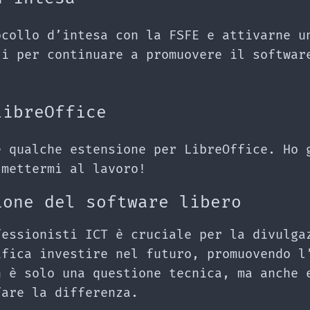
ocollo d’intesa con la FSFE e attivarne u
li per continuare a promuovere il softwar
libreOffice
e qualche estensione per LibreOffice. Ho 
 mettermi al lavoro!
ione del software libero
fessionisti ICT è cruciale per la divulga
ifica investire nel futuro, promuovendo l
n è solo una questione tecnica, ma anche 
fare la differenza.