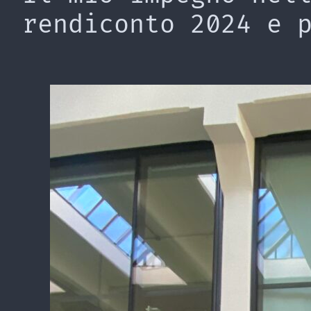
rendiconto 2024 e 