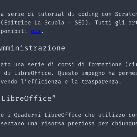
na serie di tutorial di coding con Scratc
 (Editrice La Scuola – SEI). Tutti gli ar
sponibili
qui
.
Amministrazione
nato una serie di corsi di formazione (ci
o di LibreOffice. Questo impegno ha perme
ovendo l’efficienza e la trasparenza.
 LibreOffice”
re i Quaderni LibreOffice che utilizzo co
sentano una risorsa preziosa per chiunqu