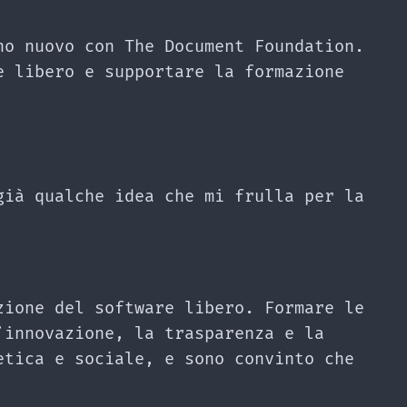
no nuovo con The Document Foundation.
e libero e supportare la formazione
già qualche idea che mi frulla per la
zione del software libero. Formare le
’innovazione, la trasparenza e la
etica e sociale, e sono convinto che