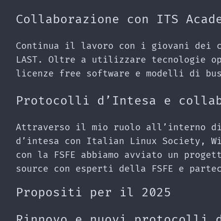
Collaborazione con ITS Acad
Continua il lavoro con i giovani dei 
LAST. Oltre a utilizzare tecnologie o
licenze free software e modelli di bu
Protocolli d’Intesa e colla
Attraverso il mio ruolo all’interno d
d’intesa con Italian Linux Society, W
con la FSFE abbiamo avviato un proget
source con esperti della FSFE e parte
Propositi per il 2025
Rinnovo e nuovi protocolli 