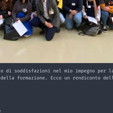
co di soddisfazioni nel mio impegno per l
 della formazione. Ecco un rendiconto del
e