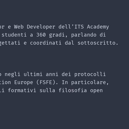
or e Web Developer dell’ITS Academy
 studenti a 360 gradi, parlando di
gettati e coordinati dal sottoscritto.
o negli ultimi anni dei protocolli
tion Europe (FSFE). In particolare,
li formativi sulla filosofia open