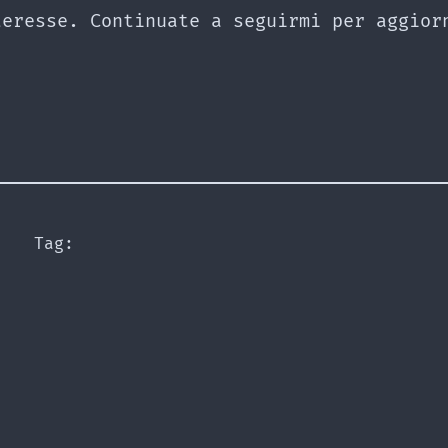
teresse. Continuate a seguirmi per aggior
Tag: