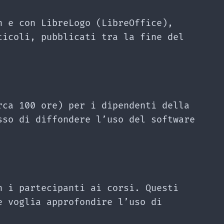
h e con LibreLogo (LibreOffice),
ticoli, pubblicati tra la fine del
rca 100 ore) per i dipendenti della
sso di diffondere l’uso del software
n i partecipanti ai corsi. Questi
e voglia approfondire l’uso di