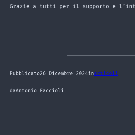
Grazie a tutti per il supporto e l’in
Pubblicato
26 Dicembre 2024
in
articoli
da
Antonio Faccioli