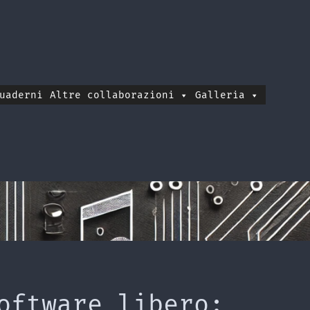
uaderni
Altre collaborazioni
Galleria
oftware libero: