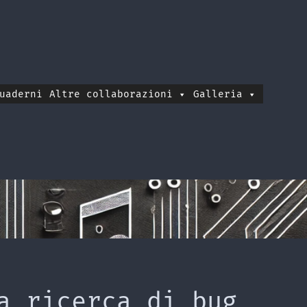
uaderni
Altre collaborazioni
Galleria
a ricerca di bug