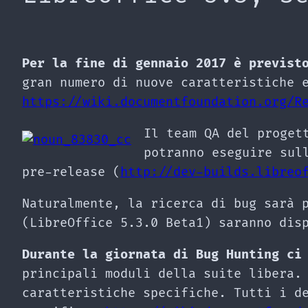
Per la fine di gennaio 2017 è previst
gran numero di nuove caratteristiche 
https://wiki.documentfoundation.org/R
Il team QA del proget
potranno eseguire sul
pre-release (
http://dev-builds.libreo
Naturalmente, la ricerca di bug sarà 
(LibreOffice 5.3.0 Beta1) saranno dis
Durante la giornata di Bug Hunting ci
principali moduli della suite libera.
caratteristiche specifiche. Tutti i d