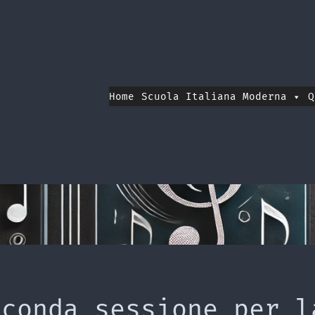
Home
Scuola Italiana Moderna
Q
econda sessione per l