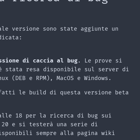
ale versione sono state aggiunte un
dicata:
ssione di caccia al bug
. Le prove si
è stata resa disponibile sul server di
nux (DEB e RPM), MacOS e Windows.
fatti le build di questa versione beta
alle 18 per la ricerca di bug sui
 20 e si testerà una serie di
isponibili sempre alla pagina wiki