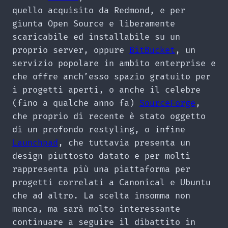
quello acquisito da Redmond, e per
giunta Open Source e liberamente
scaricabile ed installabile su un
proprio server, oppure
BitBucket
, un
servizio popolare in ambito enterprise e
che offre anch’esso spazio gratuito per
i progetti aperti, o anche il celebre
(fino a qualche anno fa)
SourceForge
,
che proprio di recente è stato oggetto
di un profondo restyling, o infine
Launchpad
, che tuttavia presenta un
design piuttosto datato e per molti
rappresenta più una piattaforma per
progetti correlati a Canonical e Ubuntu
che ad altro. La scelta insomma non
manca, ma sarà molto interessante
continuare a seguire il dibattito in