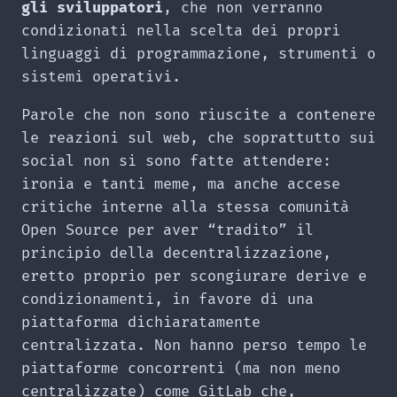
gli sviluppatori
, che non verranno
condizionati nella scelta dei propri
linguaggi di programmazione, strumenti o
sistemi operativi.
Parole che non sono riuscite a contenere
le reazioni sul web, che soprattutto sui
social non si sono fatte attendere:
ironia e tanti meme, ma anche accese
critiche interne alla stessa comunità
Open Source per aver “tradito” il
principio della decentralizzazione,
eretto proprio per scongiurare derive e
condizionamenti, in favore di una
piattaforma dichiaratamente
centralizzata. Non hanno perso tempo le
piattaforme concorrenti (ma non meno
centralizzate) come GitLab che,