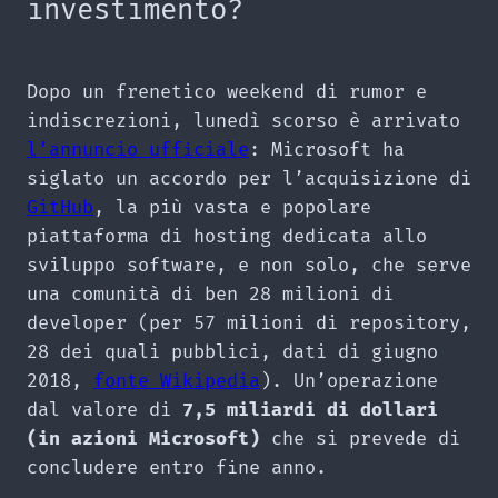
investimento?
Dopo un frenetico weekend di rumor e
indiscrezioni, lunedì scorso è arrivato
l’annuncio ufficiale
: Microsoft ha
siglato un accordo per l’acquisizione di
GitHub
, la più vasta e popolare
piattaforma di hosting dedicata allo
sviluppo software, e non solo, che serve
una comunità di ben 28 milioni di
developer (per 57 milioni di repository,
28 dei quali pubblici, dati di giugno
2018,
fonte Wikipedia
). Un’operazione
dal valore di
7,5 miliardi di dollari
(in azioni Microsoft)
che si prevede di
concludere entro fine anno.