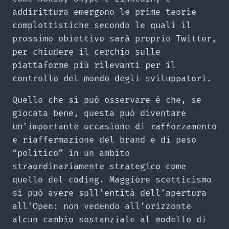
addirittura emergono le prime teorie
complottistiche secondo le quali il
prossimo obiettivo sarà proprio Twitter,
per chiudere il cerchio sulle
piattaforme più rilevanti per il
controllo del mondo degli sviluppatori.
Quello che si può osservare è che, se
giocata bene, questa può diventare
un’importante occasione di rafforzamento
e riaffermazione del brand e di peso
“politico” in un ambito
straordinariamente strategico come
quello del coding. Maggiore scetticismo
si può avere sull’entità dell’apertura
all’Open: non vedendo all’orizzonte
alcun cambio sostanziale al modello di