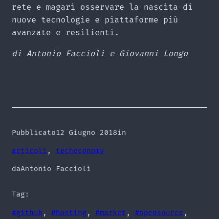
rete e magari osservare la nascita di
nuove tecnologie e piattaforme più
avanzate e resilienti.
di Antonio Faccioli e Giovanni Longo
Pubblicato
12 Giugno 2018
in
articoli
, 
techeconomy
da
Antonio Faccioli
Tag:
#github
, 
#hosting
, 
#market
, 
#opensource
, 