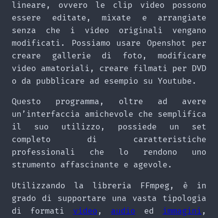
lineare, ovvero le clip video possono
essere editate, mixate e arrangiate
senza che i video originali vengano
modificati. Possiamo usare Openshot per
creare gallerie di foto, modificare
video amatoriali, creare filmati per DVD
o da pubblicare ad esempio su Youtube.
Questo programma, oltre ad avere
un’interfaccia amichevole che semplifica
il suo utilizzo, possiede un set
completo di caratteristiche
professionali che lo rendono uno
strumento affascinante e agevole.
Utilizzando la libreria FFmpeg, è in
grado di supportare una vasta tipologia
di formati
video
,
audio
ed
immagini
,