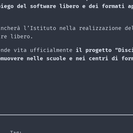
piego del software libero e dei formati a
ancherà l’Istituto nella realizzazione de
are libero.
ende vita ufficialmente
il progetto “Disc
omuovere nelle scuole e nei centri di for
Tag: