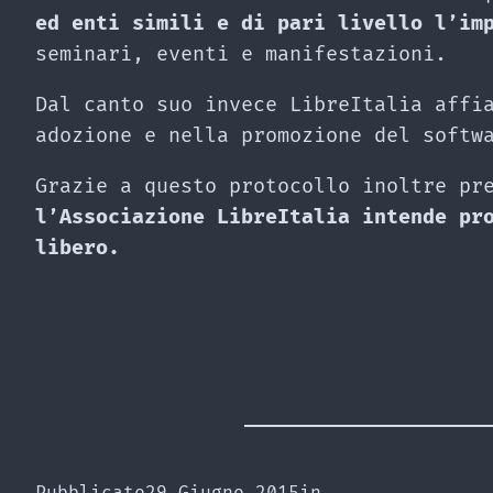
ed enti simili e di pari livello l’im
seminari, eventi e manifestazioni.
Dal canto suo invece LibreItalia affi
adozione e nella promozione del softw
Grazie a questo protocollo inoltre pr
l’Associazione LibreItalia intende pr
libero.
Pubblicato
29 Giugno 2015
in