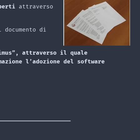
perti
attraverso
l documento di
imus”, attraverso il quale
mazione l’adozione del software