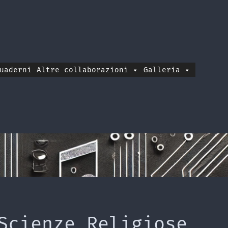
uaderni
Altre collaborazioni
Galleria
Scienze Religiose