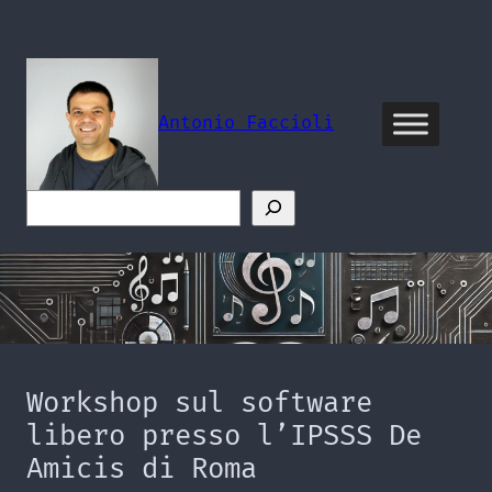
Vai
al
contenuto
Antonio Faccioli
Cerca
Workshop sul software
libero presso l’IPSSS De
Amicis di Roma