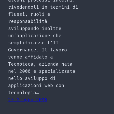
alcuni processi interni,
rivedendoli in termini di
flussi, ruoli e
responsabilità
sviluppando inoltre
un’applicazione che
semplificasse l’IT
Governance. Il lavoro
venne affidato a
Tecnoteca, azienda nata
nel 2000 e specializzata
nello sviluppo di
applicazioni web con
tecnologia…
27 Giugno 2016